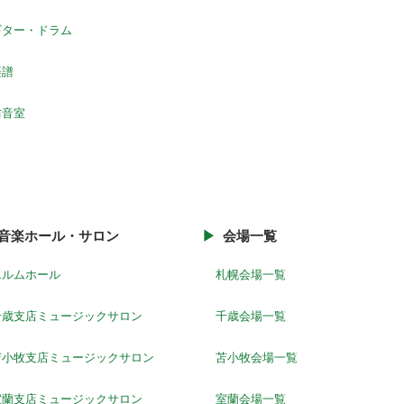
ギター・ドラム
楽譜
防音室
音楽ホール・サロン
会場一覧
エルムホール
札幌会場一覧
千歳支店ミュージックサロン
千歳会場一覧
苫小牧支店ミュージックサロン
苫小牧会場一覧
室蘭支店ミュージックサロン
室蘭会場一覧