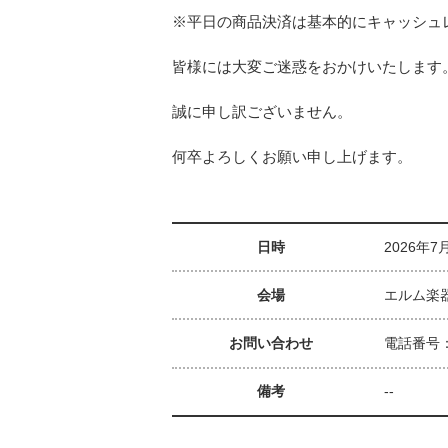
※平日の商品決済は基本的にキャッシュ
皆様には大変ご迷惑をおかけいたします
誠に申し訳ございません。
何卒よろしくお願い申し上げます。
日時
2026年7
会場
エルム楽
お問い合わせ
電話番号：0
備考
--