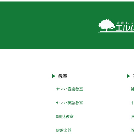
教室
ヤマハ音楽教室
ヤマハ英語教室
0歳児教室
鍵盤楽器