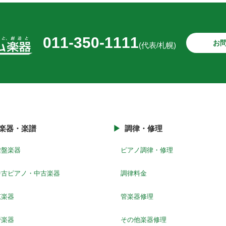
011-350-1111
お
(代表/札幌)
楽器・楽譜
調律・修理
鍵盤楽器
ピアノ調律・修理
中古ピアノ・中古楽器
調律料金
弦楽器
管楽器修理
管楽器
その他楽器修理