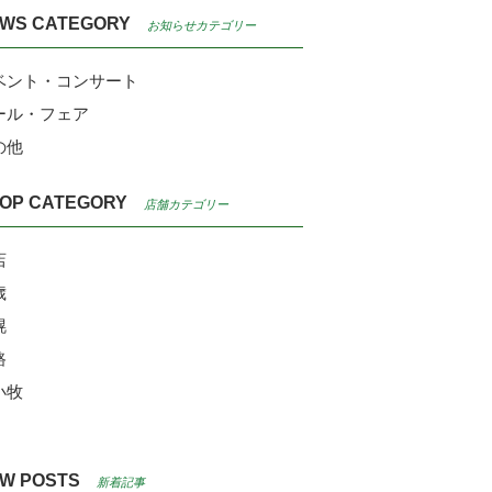
WS CATEGORY
お知らせカテゴリー
ベント・コンサート
ール・フェア
の他
OP CATEGORY
店舗カテゴリー
店
歳
幌
路
小牧
W POSTS
新着記事