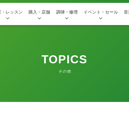
室・レッスン
購入・店舗
調律・修理
イベント・セール
音
TOPICS
その他