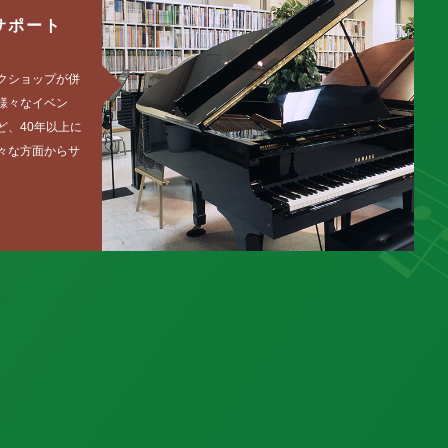
サポート
クショップが併
様々なイベン
ど、40年以上に
々な方面からサ