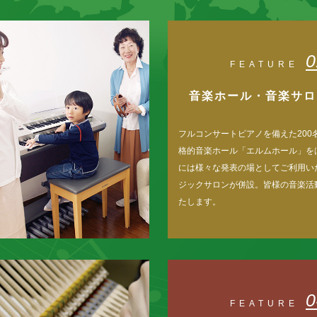
0
FEATURE
音楽ホール・音楽サロ
フルコンサートピアノを備えた200
格的音楽ホール「エルムホール」を
には様々な発表の場としてご利用い
ジックサロンが併設。皆様の音楽活
たします。
0
FEATURE