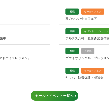
札幌
セール・フェア
夏のヤマハ中古フェア
札幌
イベント・コンサート
募集中
アルテス八軒 夏休み楽器体験
札幌
その他
アドバイスレッスン」
ヴァイオリングループレッス
札幌
セール・フェア
ヤマハ 防音体験・相談会
セール・イベント一覧へ