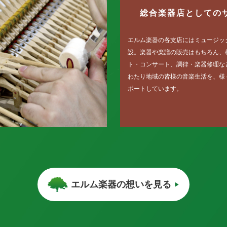
総合楽器店としての
エルム楽器の各支店にはミュージッ
設。楽器や楽譜の販売はもちろん、
ト・コンサート、調律・楽器修理な
わたり地域の皆様の音楽生活を、様
ポートしています。
エルム楽器の想いを見る