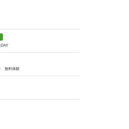
DAY
ン 無料体験