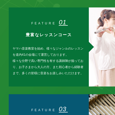
01
FEATURE
豊富なレッスンコース
ヤマハ音楽教室を始め、様々なジャンルのレッスン
を道内41の会場にて運営しております。
様々な分野で高い専門性を有する講師陣が揃ってお
り、お子さまから大人の方、また初心者から経験者
まで、多くの皆様に音楽をお楽しみいただけます。
03
FEATURE