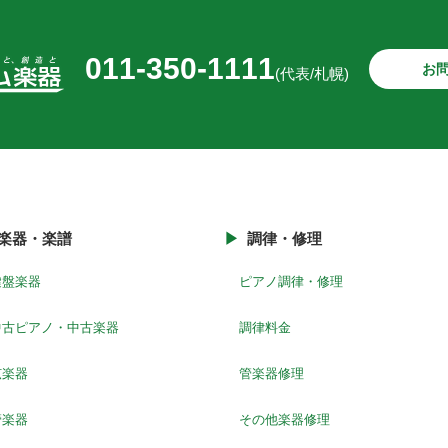
011-350-1111
お
(代表/札幌)
楽器・楽譜
調律・修理
鍵盤楽器
ピアノ調律・修理
中古ピアノ・中古楽器
調律料金
弦楽器
管楽器修理
管楽器
その他楽器修理