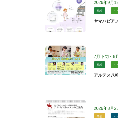
2026年9月12
札幌
イ
ヤマハピア
7月下旬～8
札幌
イ
アルテス八軒
2026年8月2
千歳
イ