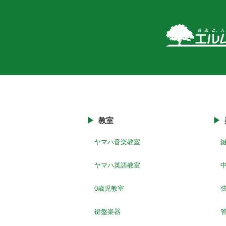
教室
ヤマハ音楽教室
ヤマハ英語教室
0歳児教室
鍵盤楽器