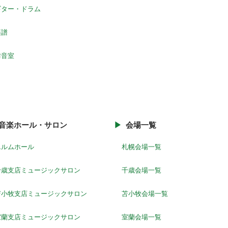
ギター・ドラム
楽譜
防音室
音楽ホール・サロン
会場一覧
エルムホール
札幌会場一覧
千歳支店ミュージックサロン
千歳会場一覧
苫小牧支店ミュージックサロン
苫小牧会場一覧
室蘭支店ミュージックサロン
室蘭会場一覧