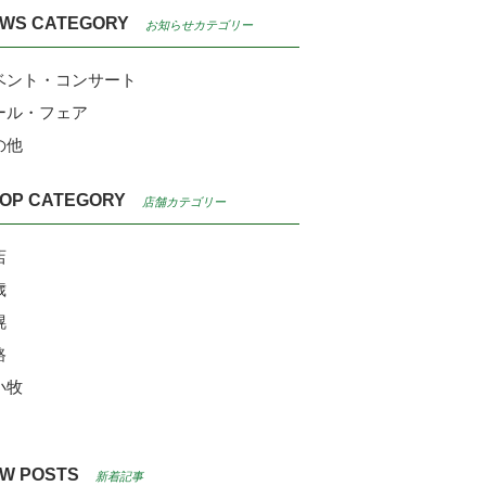
WS CATEGORY
お知らせカテゴリー
ベント・コンサート
ール・フェア
の他
OP CATEGORY
店舗カテゴリー
店
歳
幌
路
小牧
W POSTS
新着記事