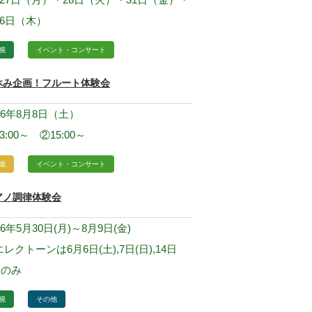
月6日（木）
幌
イベント・コンサート
休み企画！フルート体験会
26年8月8日（土）
3:00～ ②15:00～
歳
イベント・コンサート
アノ調律体験会
26年5月30日(月)～8月9日(金)
レクトーンは6月6日(土),7日(日),14日
)のみ
幌
その他