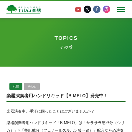
TOPICS
その他
札幌
その他
楽器演奏者用ハンドリキッド【B MELO】発売中！
楽器演奏中、手汗に困ったことはございませんか？
楽器演奏者用ハンドリキッド『B MELO』は「サラサラ感成分（シリ
カ）」×「整肌成分（フェノールスルホン酸亜鉛）」配合なため演奏