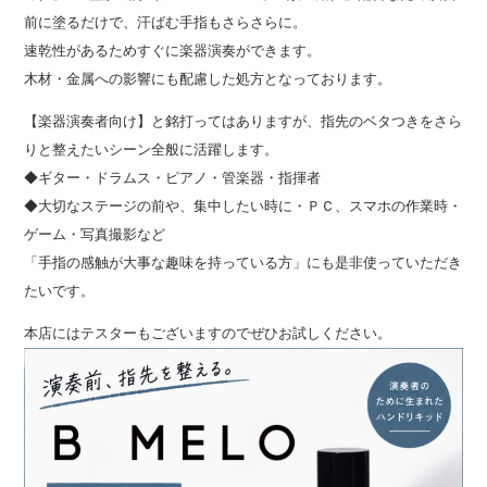
前に塗るだけで、汗ばむ手指もさらさらに。
速乾性があるためすぐに楽器演奏ができます。
木材・金属への影響にも配慮した処方となっております。
【楽器演奏者向け】と銘打ってはありますが、指先のベタつきをさら
りと整えたいシーン全般に活躍します。
◆ギター・ドラムス・ピアノ・管楽器・指揮者
◆大切なステージの前や、集中したい時に・ＰＣ、スマホの作業時・
ゲーム・写真撮影など
「手指の感触が大事な趣味を持っている方」にも是非使っていただき
たいです。
本店にはテスターもございますのでぜひお試しください。