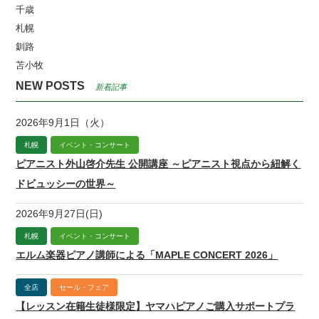
千歳
札幌
釧路
苫小牧
NEW POSTS
新着記事
2026年9月1日（火）
札幌
イベント・コンサート
ピアニスト外山啓介先生 公開講座 ～ピアニスト視点から紐解く
ドビュッシーの世界～
2026年9月27日(日)
札幌
イベント・コンサート
エルム楽器ピアノ講師による「MAPLE CONCERT 2026」
全店
セール・フェア
【レッスン在籍生徒様限定】ヤマハピアノご購入サポートプラ