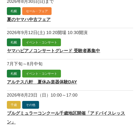
2026年8月30日(日)まで
札幌
セール・フェア
夏のヤマハ中古フェア
2026年9月12日(土) 10:20開場 10:30開演
札幌
イベント・コンサート
ヤマハピアノコンサートグレード 受験者募集中
7月下旬～8月中旬
札幌
イベント・コンサート
アルテス八軒 夏休み楽器体験DAY
2026年8月23日（日）10:00～17:00
千歳
その他
ブルグミュラーコンクール千歳地区開催「アドバイスレッス
ン」