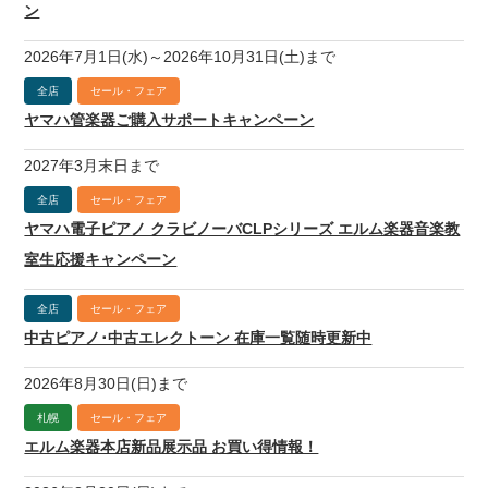
ン
2026年7月1日(水)～2026年10月31日(土)まで
全店
セール・フェア
ヤマハ管楽器ご購入サポートキャンペーン
2027年3月末日まで
全店
セール・フェア
ヤマハ電子ピアノ クラビノーバCLPシリーズ エルム楽器音楽教
室生応援キャンペーン
全店
セール・フェア
中古ピアノ･中古エレクトーン 在庫一覧随時更新中
2026年8月30日(日)まで
札幌
セール・フェア
エルム楽器本店新品展示品 お買い得情報！