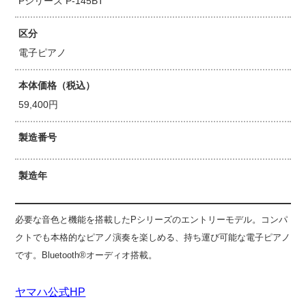
Pシリーズ P-145BT
区分
電子ピアノ
本体価格（税込）
59,400円
製造番号
製造年
必要な音色と機能を搭載したPシリーズのエントリーモデル。コンパ
クトでも本格的なピアノ演奏を楽しめる、持ち運び可能な電子ピアノ
です。Bluetooth®オーディオ搭載。
ヤマハ公式HP