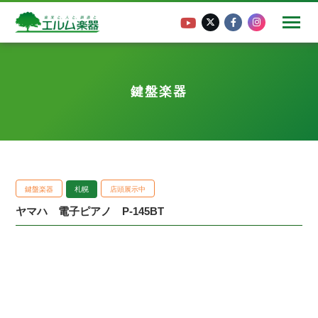
鍵盤楽器
鍵盤楽器
札幌
店頭展示中
ヤマハ 電子ピアノ P-145BT