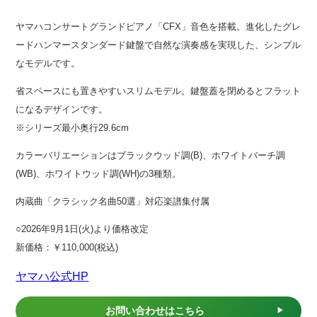
ヤマハコンサートグランドピアノ「CFX」音色を搭載。進化したグレ
ードハンマースタンダード鍵盤で自然な演奏感を実現した、シンプル
なモデルです。
省スペースにも置きやすいスリムモデル。鍵盤蓋を閉めるとフラット
になるデザインです。
※シリーズ最小奥行29.6cm
カラーバリエーションはブラックウッド調(B)、ホワイトバーチ調
(WB)、ホワイトウッド調(WH)の3種類。
内蔵曲「クラシック名曲50選」対応楽譜集付属
○2026年9月1日(火)より価格改定
新価格：￥110,000(税込)
ヤマハ公式HP
お問い合わせはこちら