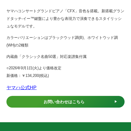
ヤマハコンサートグランドピアノ「CFX」音色を搭載。新搭載グラン
ドタッチ-イー™鍵盤により豊かな表現力で演奏できるスタイリッシ
ュなモデルです。
カラーバリエーションはブラックウッド調(B)、ホワイトウッド調
(WH)の2種類
内蔵曲「クラシック名曲50選」対応楽譜集付属
○2026年9月1日(火)より価格改定
新価格：￥134,200(税込)
ヤマハ公式HP
お問い合わせはこちら