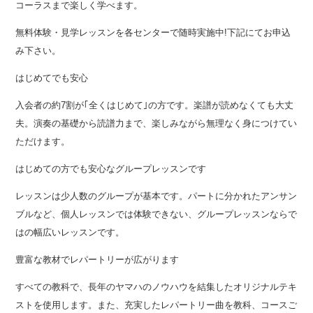
コーラスまで楽しく学べます。
無料体験・見学レッスンを各センターで随時実施中!下記にてお申込
み下さい。
はじめてでも安心
入会者の約7割が｢全くはじめて｣の方です。楽譜が読めなくても大丈
夫。演奏の基礎から読譜力まで、楽しみながら無理なく身につけてい
ただけます。
はじめての方でも安心なグループレッスンです
レッスンは少人数のグループが基本です。パートに分かれたアンサン
ブルなど、個人レッスンでは体験できない、グループレッスンならで
はの幅広いレッスンです。
豊富な教材でレパートリーが広がります
すべての教科で、長年のヤマハのノウハウを結集したオリジナルテキ
ストを使用します。また、充実したレパートリー曲を教科、コースご