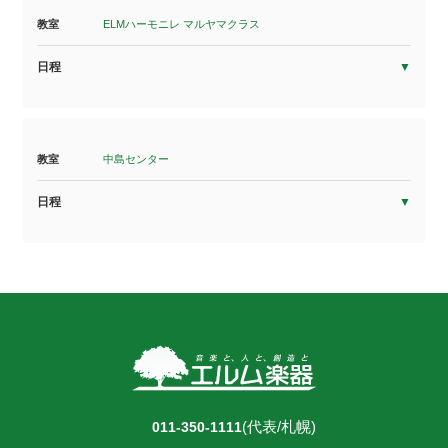
教室
ELMハーモニレ マルヤマクラス
日程
教室
中島センター
日程
(代表/札幌)
011-350-1111