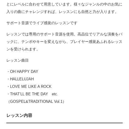
とにレベルに合わせて用意しています。様々なジャンルの中のお気に
入りの曲にチャレンジすれば、レッスンにも自然と力が入ります。
サポート音源でライブ感覚のレッスンです
レッスンでは専用のサポート音源を使用。高品位でリアルな演奏をバ
ックに、テンポやキーを変えながら、プレイヤー感覚あふれるレッス
ンを受けられます。
レッスン曲目
・OH HAPPY DAY
・HALLELUJAH
・LOVE ME LIKE A ROCK
・THAT’LL BE THE DAY etc.
（GOSPEL&TRADITIONAL Vol.1）
レッスン内容