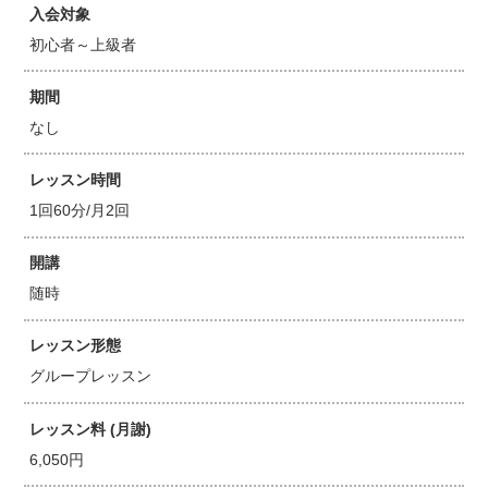
入会対象
初心者～上級者
期間
なし
レッスン時間
1回60分/月2回
開講
随時
レッスン形態
グループレッスン
レッスン料 (月謝)
6,050円