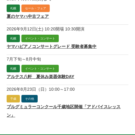
札幌
セール・フェア
夏のヤマハ中古フェア
2026年9月12日(土) 10:20開場 10:30開演
札幌
イベント・コンサート
ヤマハピアノコンサートグレード 受験者募集中
7月下旬～8月中旬
札幌
イベント・コンサート
アルテス八軒 夏休み楽器体験DAY
2026年8月23日（日）10:00～17:00
千歳
その他
ブルグミュラーコンクール千歳地区開催「アドバイスレッス
ン」