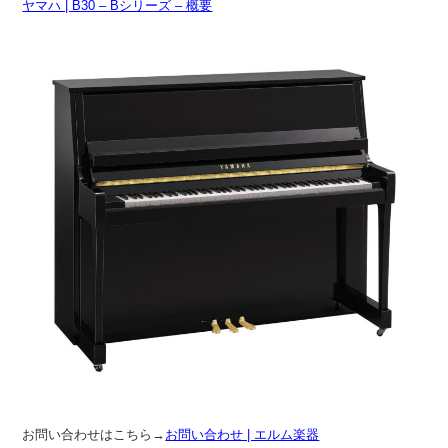
ヤマハ | B30 – Bシリーズ – 概要
お問い合わせはこちら→
お問い合わせ | エルム楽器