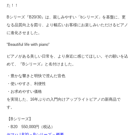
た！！
Bシリーズ『B20/30』は、親しみやすい「bシリーズ」を基盤に、更
なる品質向上を図り、より幅広いお客様にお楽しみいただけるピアノ
に進化させました。
“Beautiful life with piano“
ピアノがある美しい日常を、より身近に感じてほしい。その願いを込
めて、『Bシリーズ』と名付けました。
・豊かな響きと明快で澄んだ音色
・使いやすさ、利便性
・お求めやすい価格
を実現した、16年ぶりの入門向けアップライトピアノの新商品で
す。
【Bシリーズ】
・B20 550,000円（税込）
ヤマハ | B20 – Bシリーズ – 概要