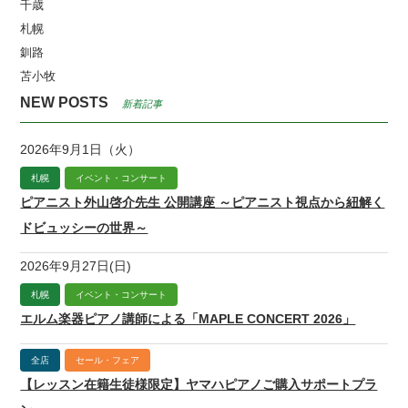
千歳
札幌
釧路
苫小牧
NEW POSTS
新着記事
2026年9月1日（火）
札幌
イベント・コンサート
ピアニスト外山啓介先生 公開講座 ～ピアニスト視点から紐解く
ドビュッシーの世界～
2026年9月27日(日)
札幌
イベント・コンサート
エルム楽器ピアノ講師による「MAPLE CONCERT 2026」
全店
セール・フェア
【レッスン在籍生徒様限定】ヤマハピアノご購入サポートプラ