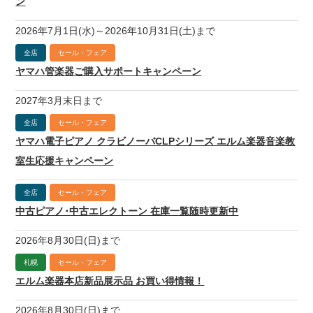
ン
2026年7月1日(水)～2026年10月31日(土)まで
全店
セール・フェア
ヤマハ管楽器ご購入サポートキャンペーン
2027年3月末日まで
全店
セール・フェア
ヤマハ電子ピアノ クラビノーバCLPシリーズ エルム楽器音楽教
室生応援キャンペーン
全店
セール・フェア
中古ピアノ･中古エレクトーン 在庫一覧随時更新中
2026年8月30日(日)まで
札幌
セール・フェア
エルム楽器本店新品展示品 お買い得情報！
2026年8月30日(日)まで