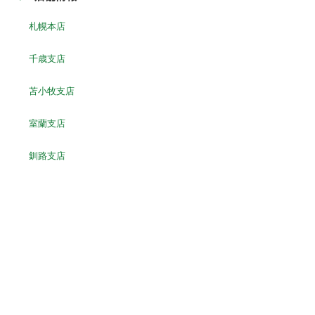
札幌本店
千歳支店
苫小牧支店
室蘭支店
釧路支店