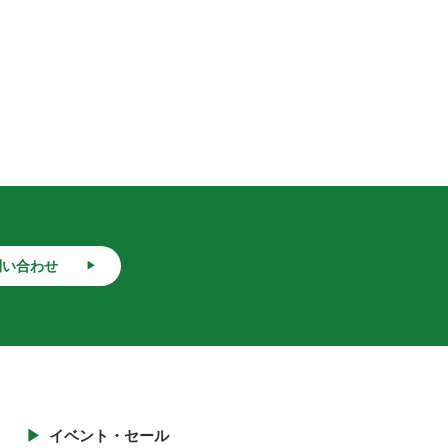
問い合わせ
イベント・セール