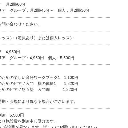
 月2回/60分
ア グループ：月2回/45分～ 個人：月2回/30分
お問い合わせください。
レッスン（定員あり）または個人レッスン
 4,950円
ア グループ：4,950円 個人：5,500円
ための楽しい音符ワークブック1 1,100円
ためのピアノ入門 指の体操1 1,320円
めのピアノ悠々塾 入門編 1,320円
時期・会場により異なる場合がございます。
途 5,500円
より施設費を別途申し受けます。
より施設費が異なります。詳しくはお問い合せください）