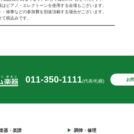
器はピアノ・エレクトーンを使用する会場もございます。
ト・催事などの参加費を別途頂戴する場合がございます。
全て税込みです。
011-350-1111
お
(代表/札幌)
楽器・楽譜
調律・修理