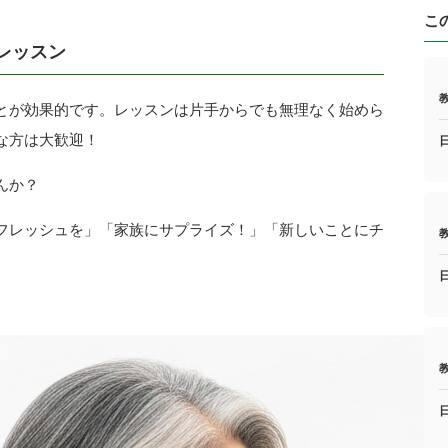
こ
レッスン
とが効果的です。レッスンは片手からでも無理なく始めら
な方は大歓迎！
んか？
フレッシュを」「家族にサプライズ！」「新しいことにチ