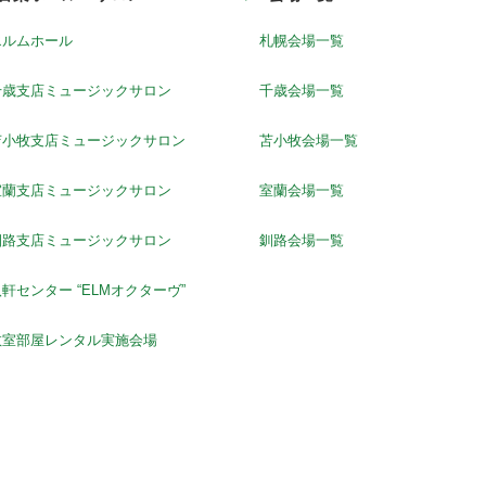
エルムホール
札幌会場一覧
千歳支店ミュージックサロン
千歳会場一覧
苫小牧支店ミュージックサロン
苫小牧会場一覧
室蘭支店ミュージックサロン
室蘭会場一覧
釧路支店ミュージックサロン
釧路会場一覧
軒センター “ELMオクターヴ”
教室部屋レンタル実施会場