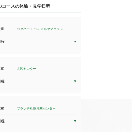
のコースの体験・見学日程
教室
ELMハーモニレ マルヤマクラス
日程
教室
北区センター
日程
教室
ブランチ札幌月寒センター
日程