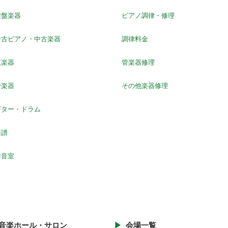
鍵盤楽器
ピアノ調律・修理
中古ピアノ・中古楽器
調律料金
弦楽器
管楽器修理
管楽器
その他楽器修理
ギター・ドラム
楽譜
防音室
音楽ホール・サロン
会場一覧