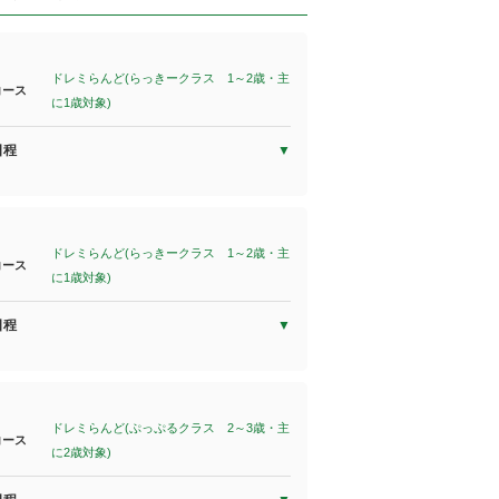
ドレミらんど(らっきークラス 1～2歳・主
コース
に1歳対象)
日程
ドレミらんど(らっきークラス 1～2歳・主
コース
に1歳対象)
日程
ドレミらんど(ぷっぷるクラス 2～3歳・主
コース
に2歳対象)