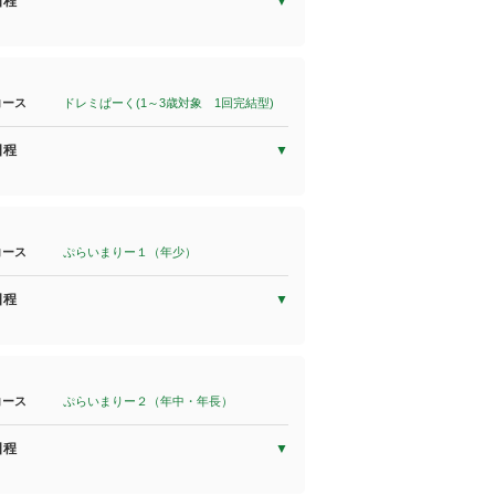
日程
コース
ドレミぱーく(1～3歳対象 1回完結型)
日程
コース
ぷらいまりー１（年少）
日程
コース
ぷらいまりー２（年中・年長）
日程