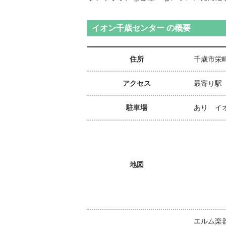
イオン千歳センター の概要
住所
千歳市栄町
アクセス
最寄り駅 
駐車場
あり イ
地図
エルム楽器