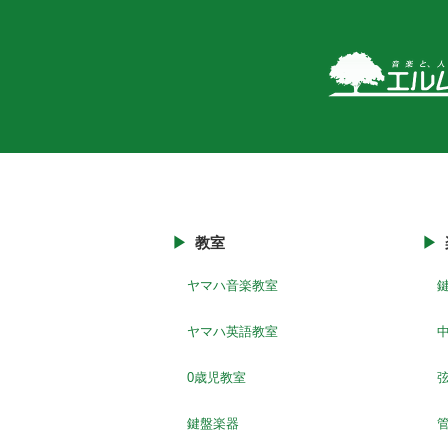
教室
ヤマハ音楽教室
ヤマハ英語教室
0歳児教室
鍵盤楽器