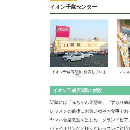
イオン千歳センター
イオン千歳店2階に併設していま
レッス
す。
イオン千歳店2階に併設
近隣には「赤ちゃん休憩室」「すもり歯
レッスンの前後にお買い物やお食事でお
ヤマハ音楽教室をはじめ、グランドピア
ヴァイオリンなど様々なレッスンに対応