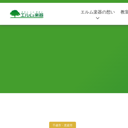
エルム楽器の想い
教
千歳市・恵庭市