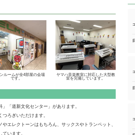
ンルームが全4部屋の会場
ヤマハ音楽教室に対応した大型教
です。
室を完備しています。
科」「道新文化センター」があります。
くつろぎいただけます。
ノやエレクトーンはもちろん、サックスやトランペット、
しています。