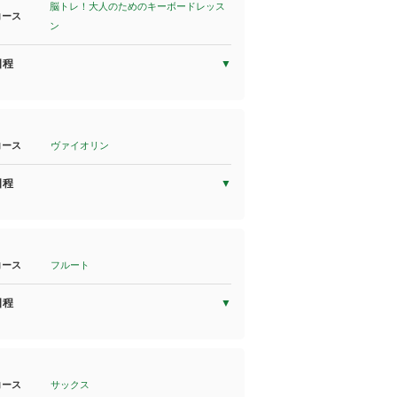
脳トレ！大人のためのキーボードレッス
コース
ン
日程
コース
ヴァイオリン
日程
コース
フルート
日程
コース
サックス