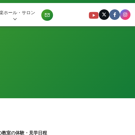
楽ホール・サロン
の教室の体験・見学日程