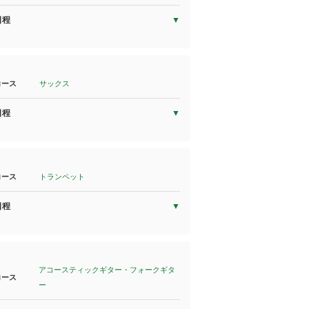
日程
コース
サックス
日程
コース
トランペット
日程
アコースティックギター・フォークギタ
コース
ー