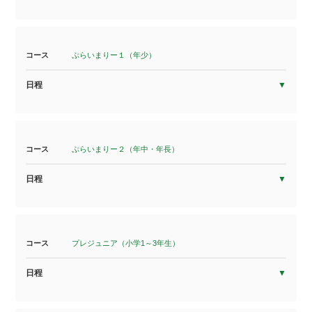
コース
ぷらいまりー１（年少）
日程
コース
ぷらいまりー２（年中・年長）
日程
コース
プレジュニア（小学1～3年生）
日程