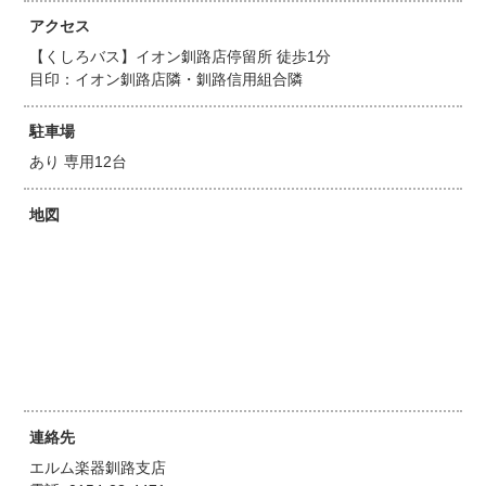
アクセス
【くしろバス】イオン釧路店停留所 徒歩1分
目印：イオン釧路店隣・釧路信用組合隣
駐車場
あり 専用12台
地図
連絡先
エルム楽器釧路支店