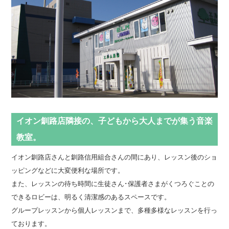
イオン釧路店隣接の、子どもから大人までが集う音楽
教室。
イオン釧路店さんと釧路信用組合さんの間にあり、レッスン後のショ
ッピングなどに大変便利な場所です。
また、レッスンの待ち時間に生徒さん･保護者さまがくつろぐことの
できるロビーは、明るく清潔感のあるスペースです。
グループレッスンから個人レッスンまで、多種多様なレッスンを行っ
ております。