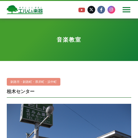
音楽教室
釧路市・釧路町・厚岸町・浜中町
桂木センター