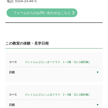
電話: 0154-23-4471
フォームからのお問い合わせはこちら
この教室の体験・見学日程
コース
ドレミらんど(らっきークラス 1～2歳・主に1歳対象)
日程
コース
ドレミらんど(ぷっぷるクラス 2～3歳・主に2歳対象)
日程