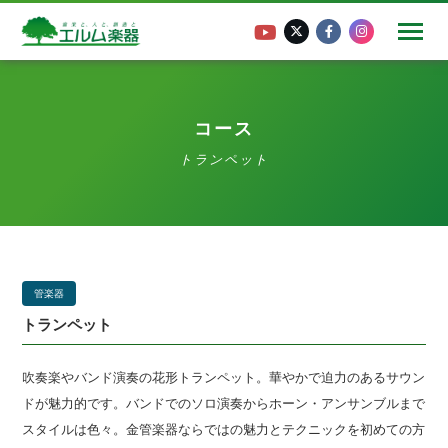
コース
トランペット
管楽器
トランペット
吹奏楽やバンド演奏の花形トランペット。華やかで迫力のあるサウン
ドが魅力的です。バンドでのソロ演奏からホーン・アンサンブルまで
スタイルは色々。金管楽器ならではの魅力とテクニックを初めての方