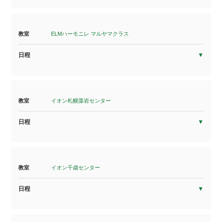
教室
ELMハーモニレ マルヤマクラス
日程
教室
イオン札幌藻岩センター
日程
教室
イオン千歳センター
日程