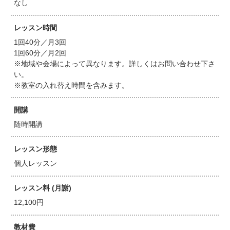
なし
レッスン時間
1回40分／月3回
1回60分／月2回
※地域や会場によって異なります。詳しくはお問い合わせ下さ
い。
※教室の入れ替え時間を含みます。
開講
随時開講
レッスン形態
個人レッスン
レッスン料 (月謝)
12,100円
教材費