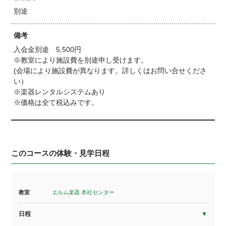
別途
備考
入会金別途 5,500円
※教室により施設費を別途申し受けます。
(会場により施設費が異なります。詳しくはお問い合せくださ
い）
※楽器レンタルシステムあり
※価格は全て税込みです。
このコースの体験・見学日程
教室
エルム楽器 本社センター
日程