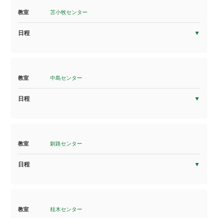
教室
苫小牧センター
日程
教室
中島センター
日程
教室
釧路センター
日程
教室
桂木センター